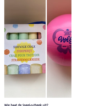
Wie baat de Speel-o-theek uit?