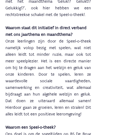
met het maandthema 'Geluk!? Gelukt!? 
Gelukkig!?', ook hier hebben we een 
rechtstreekse schakel met de Speel-o-theek!.
Waarom staat dit initiatief in direct verband 
met ons jaarthema en maandthema?
Onze leerlingen zijn door de Speel-o-theek 
namelijk volop bezig met spelen, wat niet 
alleen leidt tot minder ruzie, maar ook tot 
meer speelplezier. Het is een directe manier 
om bij te dragen aan het welzijn en geluk van 
onze kinderen. Door te spelen, leren ze 
waardevolle sociale vaardigheden, 
samenwerking en creativiteit, wat allemaal 
bijdraagt aan hun algehele welzijn en geluk. 
Dat doen ze uiteraard allemaal samen! 
Hierdoor gaan ze groeien, leren en stralen! Dit 
alles leidt tot een positieve leeromgeving!
Waarom een Speel-o-theek?
Ons doel is om de speeltijden op BS De Brug 