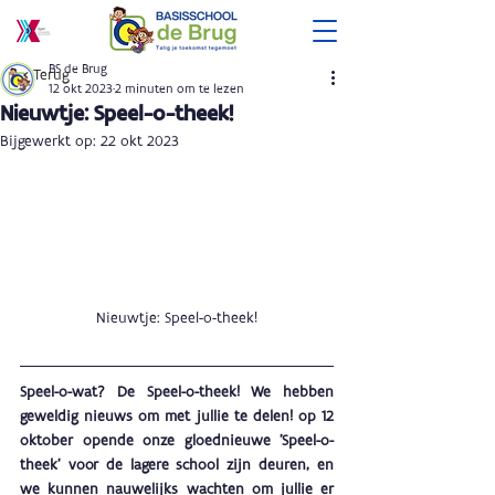
BS de Brug
< Terug
12 okt 2023
2 minuten om te lezen
Nieuwtje: Speel-o-theek!
Bijgewerkt op:
22 okt 2023
Nieuwtje: Speel-o-theek!
Speel-o-wat? De Speel-o-theek! We hebben 
geweldig nieuws om met jullie te delen! op 12 
oktober opende onze gloednieuwe 'Speel-o-
theek' voor de lagere school zijn deuren, en 
we kunnen nauwelijks wachten om jullie er 